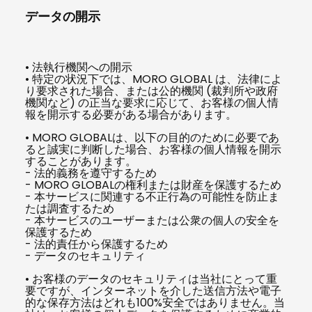
データの開示
• 法執行機関への開示
• 特定の状況下では、MORO GLOBAL は、法律によ
り要求された場合、または公的機関 (裁判所や政府
機関など) の正当な要求に応じて、お客様の個人情
報を開示する必要がある場合があります。
• MORO GLOBALは、以下の目的のために必要であ
ると誠実に判断した場合、お客様の個人情報を開示
することがあります。
- 法的義務を遵守するため
- MORO GLOBALの権利または財産を保護するため
- 本サービスに関連する不正行為の可能性を防止ま
たは調査するため
- 本サービスのユーザーまたは公衆の個人の安全を
保護するため
- 法的責任から保護するため
- データのセキュリティ
• お客様のデータのセキュリティは当社にとって重
要ですが、インターネットを介した送信方法や電子
的な保存方法はどれも100%安全ではありません。当