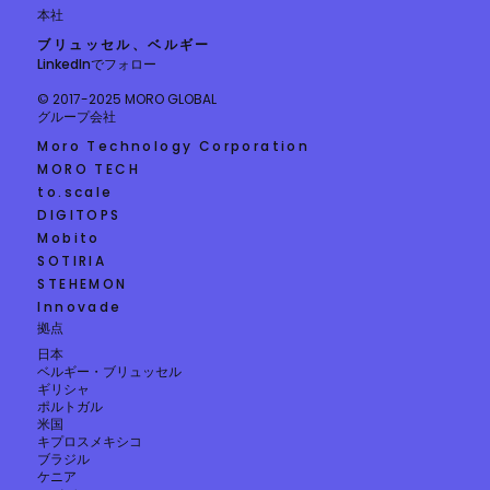
本社
ブリュッセル、ベルギー
LinkedIn
でフォロー
© 2017-2025 MORO GLOBAL
グループ会社
Moro Technology Corporation
MORO TECH
to.scale
DIGITOPS
Mobito
SOTIRIA
STEHEMON
Innovade
拠点
日本
ベルギー・ブリュッセル
ギリシャ
ポルトガル
米国
キプロスメキシコ
ブラジル
ケニア