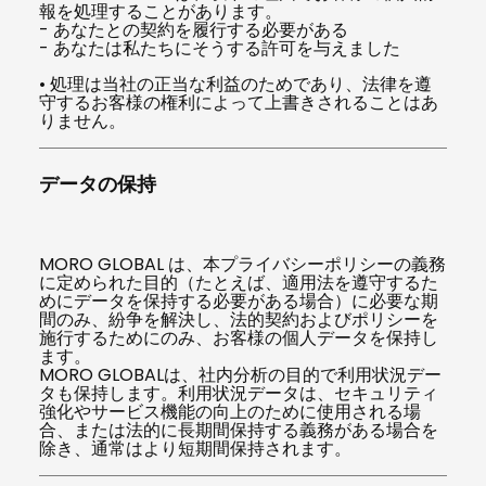
報を処理することがあります。
- あなたとの契約を履行する必要がある
- あなたは私たちにそうする許可を与えました
• 処理は当社の正当な利益のためであり、法律を遵
守するお客様の権利によって上書きされることはあ
りません。
データの保持
MORO GLOBAL は、本プライバシーポリシーの義務
に定められた目的（たとえば、適用法を遵守するた
めにデータを保持する必要がある場合）に必要な期
間のみ、紛争を解決し、法的契約およびポリシーを
施行するためにのみ、お客様の個人データを保持し
ます。
MORO GLOBALは、社内分析の目的で利用状況デー
タも保持します。利用状況データは、セキュリティ
強化やサービス機能の向上のために使用される場
合、または法的に長期間保持する義務がある場合を
除き、通常はより短期間保持されます。